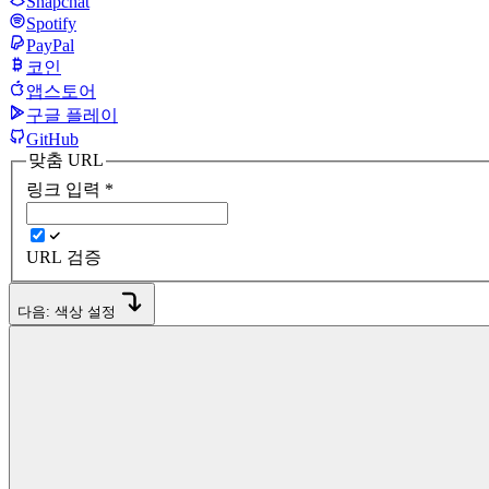
Snapchat
Spotify
PayPal
코인
앱스토어
구글 플레이
GitHub
맞춤 URL
링크 입력
*
URL 검증
다음: 색상 설정