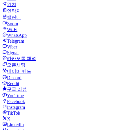
위치
연락처
캘린더
Zoom
Wi-Fi
WhatsApp
Telegram
Viber
Signal
카카오톡 채널
오픈채팅
네이버 밴드
Discord
Reddit
구글 리뷰
YouTube
Facebook
Instagram
TikTok
X
LinkedIn