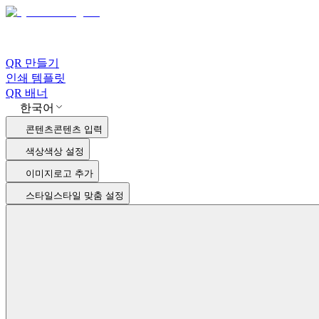
QR 만들기
인쇄 템플릿
QR 배너
한국어
콘텐츠
콘텐츠 입력
색상
색상 설정
이미지
로고 추가
스타일
스타일 맞춤 설정