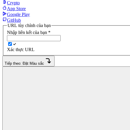
Crypto
App Store
Google Play
GitHub
URL tùy chỉnh của bạn
Nhập liên kết của bạn
*
Xác thực URL
Tiếp theo: Đặt Màu sắc