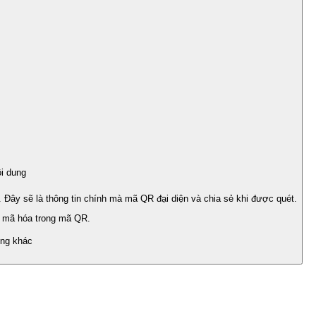
i dung
ây sẽ là thông tin chính mà mã QR đại diện và chia sẻ khi được quét.
 mã hóa trong mã QR.
ung khác