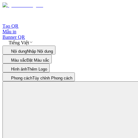
Tạo QR
Mẫu in
Banner QR
Tiếng Việt
Nội dung
Nhập Nội dung
Màu sắc
Đặt Màu sắc
Hình ảnh
Thêm Logo
Phong cách
Tùy chỉnh Phong cách