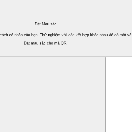
Đặt Màu sắc
ch cá nhân của bạn. Thử nghiệm với các kết hợp khác nhau để có một vẻ ng
Đặt màu sắc cho mã QR.