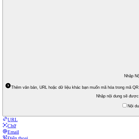
Nhập Nộ
Thêm văn bản, URL hoặc dữ liệu khác bạn muốn mã hóa trong mã QR. Đ
Nhập nội dung sẽ được
Nội d
URL
Chữ
Email
Điện thoại