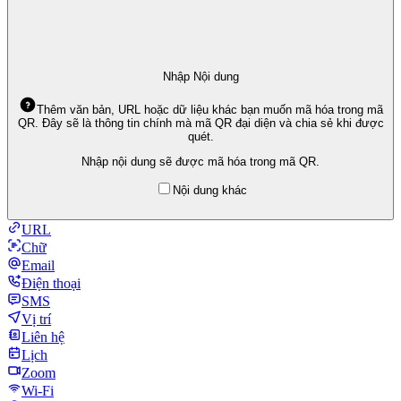
Nhập Nội dung
Thêm văn bản, URL hoặc dữ liệu khác bạn muốn mã hóa trong mã
QR. Đây sẽ là thông tin chính mà mã QR đại diện và chia sẻ khi được
quét.
Nhập nội dung sẽ được mã hóa trong mã QR.
Nội dung khác
URL
Chữ
Email
Điện thoại
SMS
Vị trí
Liên hệ
Lịch
Zoom
Wi-Fi