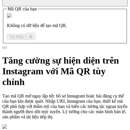
Mã QR của bạn
Không có dữ liệu để tạo mã QR.
Tải PNG
Tăng
cường sự
hiện diện trên
Instagram với Mã QR tùy
chỉnh
Tạo mã QR mở ngay lập tức hồ sơ Instagram hoặc bài đăng cụ thể
của bạn khi được quét. Nhập URL Instagram của bạn, thiết kế mã
QR phù hợp với thẩm mỹ của bạn và biến các tương tác ngoại tuyến
thành người theo dõi trực tuyến. Lý tưởng cho các màn hình bán lẻ,
sản phẩm và tài liệu tiếp thị.