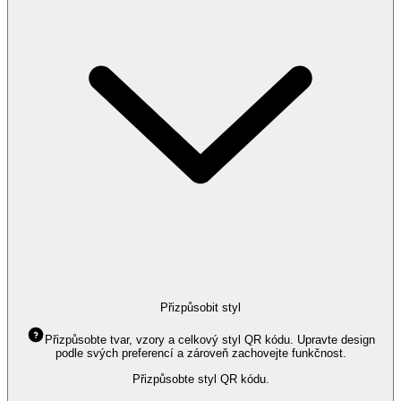
Přizpůsobit styl
Přizpůsobte tvar, vzory a celkový styl QR kódu. Upravte design
podle svých preferencí a zároveň zachovejte funkčnost.
Přizpůsobte styl QR kódu.