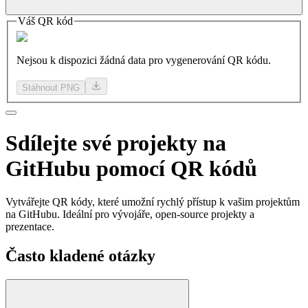
Váš QR kód
Nejsou k dispozici žádná data pro vygenerování QR kódu.
Stáhnout PNG
Sdílejte
své projekty
na
GitHubu pomocí QR kódů
Vytvářejte QR kódy, které umožní rychlý přístup k vašim projektům
na GitHubu. Ideální pro vývojáře, open-source projekty a
prezentace.
Často kladené otázky