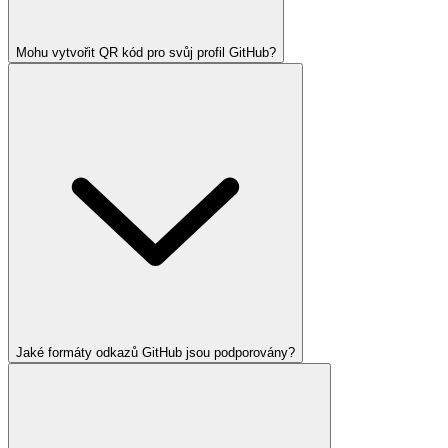
Mohu vytvořit QR kód pro svůj profil GitHub?
Jaké formáty odkazů GitHub jsou podporovány?