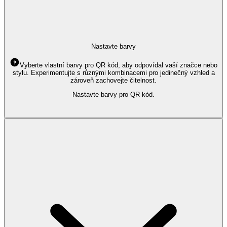
Nastavte barvy
Vyberte vlastní barvy pro QR kód, aby odpovídal vaší značce nebo
stylu. Experimentujte s různými kombinacemi pro jedinečný vzhled a
zároveň zachovejte čitelnost.
Nastavte barvy pro QR kód.