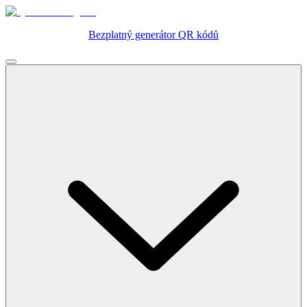
Bezplatný generátor QR kódů