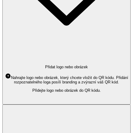
Přidat logo nebo obrázek
Nahrajte logo nebo obrázek, který chcete vložit do QR kódu. Přidání
rozpoznatelného loga posílí branding a zvýrazní váš QR kód.
Přidejte logo nebo obrázek do QR kódu.