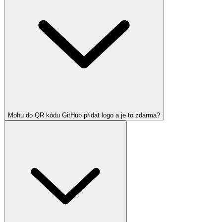
Mohu do QR kódu GitHub přidat logo a je to zdarma?