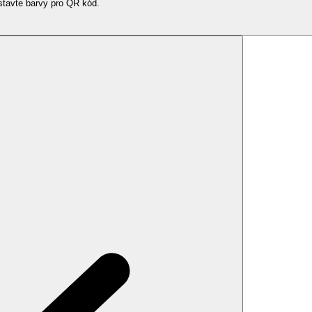
tavte barvy pro QR kód.