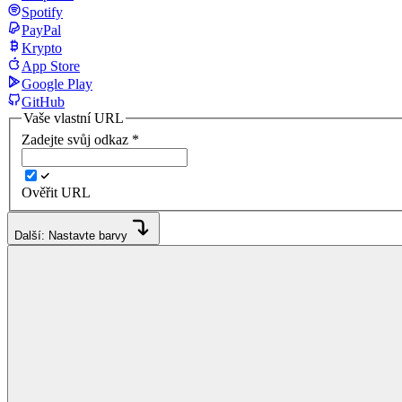
Spotify
PayPal
Krypto
App Store
Google Play
GitHub
Vaše vlastní URL
Zadejte svůj odkaz
*
Ověřit URL
Další: Nastavte barvy