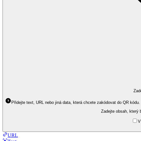
Zad
Přidejte text, URL nebo jiná data, která chcete zakódovat do QR kódu.
Zadejte obsah, který
V
URL