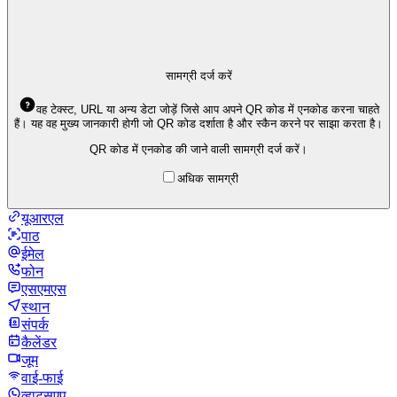
सामग्री दर्ज करें
वह टेक्स्ट, URL या अन्य डेटा जोड़ें जिसे आप अपने QR कोड में एनकोड करना चाहते
हैं। यह वह मुख्य जानकारी होगी जो QR कोड दर्शाता है और स्कैन करने पर साझा करता है।
QR कोड में एनकोड की जाने वाली सामग्री दर्ज करें।
अधिक सामग्री
यूआरएल
पाठ
ईमेल
फोन
एसएमएस
स्थान
संपर्क
कैलेंडर
जूम
वाई-फाई
व्हाट्सएप