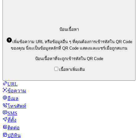
ป้อนเนื้อหา
เพิ่มข้อความ URL หรือข้อมูลอื่น ๆ ที่คุณต้องการเข้ารหัสใน QR Code
ของคุณ นี่จะเป็นข้อมูลหลักที่ QR Code แสดงและแชร์เมื่อถูกสแกน
ป้อนเนื้อหาที่จะถูกเข้ารหัสใน QR Code
เนื้อหาเพิ่มเติม
URL
ข้อความ
อีเมล
โทรศัพท์
SMS
ที่ตั้ง
ติดต่อ
ปฏิทิน