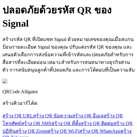
ปลอดภัยด้วยรหัส
QR ของ
Signal
สร้างรหัส QR ที่เปิดแชท Signal ด้วยหมายเลขของคุณเมื่อสแกน
ป้อนรายละเอียด Signal ของคุณ ปรับแต่งรหัส QR ของคุณ และ
เสนอตัวเลือกการส่งข้อความที่เข้ารหัสและปลอดภัยสำหรับการ
สื่อสารที่ละเอียดอ่อน เหมาะสำหรับการสนทนาทางธุรกิจส่วน
ตัว การสนับสนุนลูกค้าที่ปลอดภัย และการโต้ตอบที่เป็นความลับ
QRCode Alligator
สร้างคิวอาร์โค้ด
สร้าง QR URL
สร้าง QR ข้อความ
สร้าง QR อีเมล
สร้าง QR
โทรศัพท์
สร้าง QR SMS
สร้าง QR ที่ตั้ง
สร้าง QR ติดต่อ
สร้าง QR
ปฏิทิน
สร้าง QR Zoom
สร้าง QR Wi-Fi
สร้าง QR WhatsApp
สร้าง