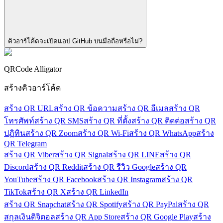
คิวอาร์โค้ดจะเปิดแอป GitHub บนมือถือหรือไม่?
QRCode Alligator
สร้างคิวอาร์โค้ด
สร้าง QR URL
สร้าง QR ข้อความ
สร้าง QR อีเมล
สร้าง QR
โทรศัพท์
สร้าง QR SMS
สร้าง QR ที่ตั้ง
สร้าง QR ติดต่อ
สร้าง QR
ปฏิทิน
สร้าง QR Zoom
สร้าง QR Wi-Fi
สร้าง QR WhatsApp
สร้าง
QR Telegram
สร้าง QR Viber
สร้าง QR Signal
สร้าง QR LINE
สร้าง QR
Discord
สร้าง QR Reddit
สร้าง QR รีวิว Google
สร้าง QR
YouTube
สร้าง QR Facebook
สร้าง QR Instagram
สร้าง QR
TikTok
สร้าง QR X
สร้าง QR LinkedIn
สร้าง QR Snapchat
สร้าง QR Spotify
สร้าง QR PayPal
สร้าง QR
สกุลเงินดิจิตอล
สร้าง QR App Store
สร้าง QR Google Play
สร้าง