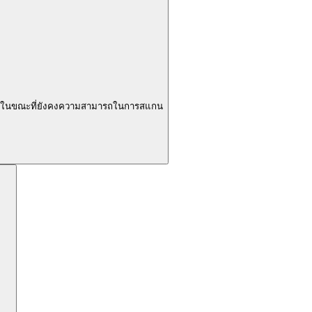
ักษณ์ในขณะที่ยังคงความสามารถในการสแกน