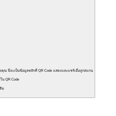
องคุณ นี่จะเป็นข้อมูลหลักที่ QR Code แสดงและแชร์เมื่อถูกสแกน
หัสใน QR Code
ติม