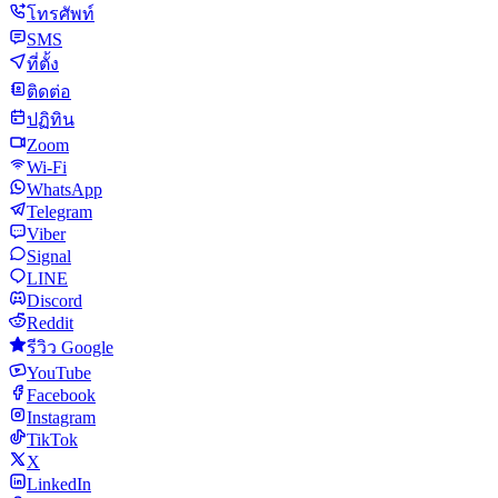
โทรศัพท์
SMS
ที่ตั้ง
ติดต่อ
ปฏิทิน
Zoom
Wi-Fi
WhatsApp
Telegram
Viber
Signal
LINE
Discord
Reddit
รีวิว Google
YouTube
Facebook
Instagram
TikTok
X
LinkedIn