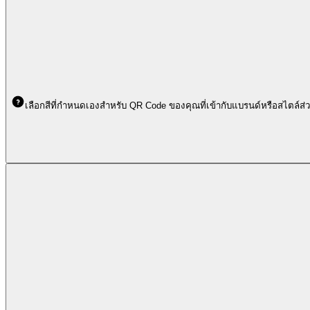
เลือกสีที่กำหนดเองสำหรับ QR Code ของคุณที่เข้ากับแบรนด์หรือสไตล์