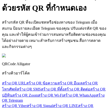
ด้วยรหัส
QR ที่กำหนดเอง
สร้างรหัส QR ที่จะเปิดแชทหรือช่องทางของ Telegram เมื่อ
สแกน ป้อนรายละเอียด Telegram ของคุณ ปรับแต่งรหัส QR ของ
คุณ และทำให้ผู้คนเข้าร่วมการสนทนาหรือติดตามช่องของคุณ
ได้อย่างง่ายดาย เหมาะสำหรับการสร้างชุมชน สื่อการตลาด
และกิจกรรมต่างๆ
QRCode Alligator
สร้างคิวอาร์โค้ด
สร้าง QR URL
สร้าง QR ข้อความ
สร้าง QR อีเมล
สร้าง QR
โทรศัพท์
สร้าง QR SMS
สร้าง QR ที่ตั้ง
สร้าง QR ติดต่อ
สร้าง QR
ปฏิทิน
สร้าง QR Zoom
สร้าง QR Wi-Fi
สร้าง QR WhatsApp
สร้าง
QR Telegram
สร้าง QR Viber
สร้าง QR Signal
สร้าง QR LINE
สร้าง QR