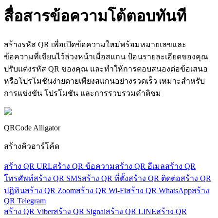
สื่อสารข้อความโต้ตอบทันที
สร้างรหัส QR เพื่อเปิดข้อความใหม่พร้อมหมายเลขและ
ข้อความที่เขียนไว้ล่วงหน้าเมื่อสแกน ป้อนรายละเอียดของคุณ
ปรับแต่งรหัส QR ของคุณ และทำให้การตอบสนองต่อข้อเสนอ
หรือโปรโมชันง่ายดายเพียงสแกนอย่างรวดเร็ว เหมาะสำหรับ
การแข่งขัน โปรโมชัน และการรวบรวมคำติชม
QRCode Alligator
สร้างคิวอาร์โค้ด
สร้าง QR URL
สร้าง QR ข้อความ
สร้าง QR อีเมล
สร้าง QR
โทรศัพท์
สร้าง QR SMS
สร้าง QR ที่ตั้ง
สร้าง QR ติดต่อ
สร้าง QR
ปฏิทิน
สร้าง QR Zoom
สร้าง QR Wi-Fi
สร้าง QR WhatsApp
สร้าง
QR Telegram
สร้าง QR Viber
สร้าง QR Signal
สร้าง QR LINE
สร้าง QR