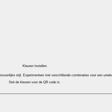
Kleuren Instellen
oonlijke stijl. Experimenteer met verschillende combinaties voor een unieke 
Stel de kleuren voor de QR code in.