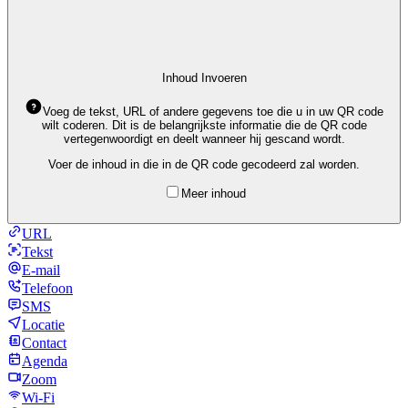
Inhoud Invoeren
Voeg de tekst, URL of andere gegevens toe die u in uw QR code
wilt coderen. Dit is de belangrijkste informatie die de QR code
vertegenwoordigt en deelt wanneer hij gescand wordt.
Voer de inhoud in die in de QR code gecodeerd zal worden.
Meer inhoud
URL
Tekst
E-mail
Telefoon
SMS
Locatie
Contact
Agenda
Zoom
Wi-Fi