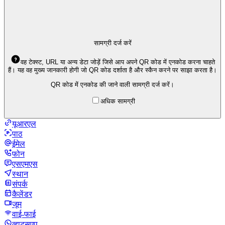
सामग्री दर्ज करें
वह टेक्स्ट, URL या अन्य डेटा जोड़ें जिसे आप अपने QR कोड में एनकोड करना चाहते
हैं। यह वह मुख्य जानकारी होगी जो QR कोड दर्शाता है और स्कैन करने पर साझा करता है।
QR कोड में एनकोड की जाने वाली सामग्री दर्ज करें।
अधिक सामग्री
यूआरएल
पाठ
ईमेल
फोन
एसएमएस
स्थान
संपर्क
कैलेंडर
जूम
वाई-फाई
व्हाट्सएप