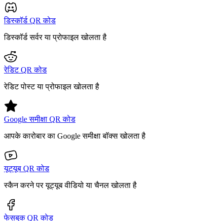
डिस्कॉर्ड QR कोड
डिस्कॉर्ड सर्वर या प्रोफाइल खोलता है
रेडिट QR कोड
रेडिट पोस्ट या प्रोफाइल खोलता है
Google समीक्षा QR कोड
आपके कारोबार का Google समीक्षा बॉक्स खोलता है
यूट्यूब QR कोड
स्कैन करने पर यूट्यूब वीडियो या चैनल खोलता है
फेसबुक QR कोड