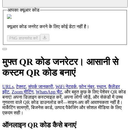
आपका क्यूआर कोड
क्यूआर कोड जनरेट करने के लिए कोई डेटा नहीं है।
PNG डाउनलोड करें
मुफ्त
QR कोड
जनरेटर। आसानी से
कस्टम QR कोड बनाएं
URLs
,
टेक्स्ट
,
संपर्क जानकारी
,
WiFi नेटवर्क
,
फोन नंबर
,
स्थान
,
कैलेंडर
इवेंट
,
Zoom मीटिंग
,
WhatsApp चैट
, और बहुत कुछ के लिए पेशेवर QR कोड
बनाएं! अपना डिज़ाइन कस्टमाइज़ करें, अपना लोगो जोड़ें, और सेकंडों में उच्च
गुणवत्ता वाले QR कोड डाउनलोड करें—साइन-अप की आवश्यकता नहीं है।
मार्केटिंग सामग्री, बिजनेस कार्ड, उत्पाद पैकेजिंग और सोशल मीडिया के लिए
एकदम सही।
ऑनलाइन QR कोड कैसे बनाएं