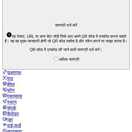
सामग्री दर्ज करें
वह टेक्स्ट, URL या अन्य डेटा जोड़ें जिसे आप अपने QR कोड में एनकोड करना चाहते
हैं। यह वह मुख्य जानकारी होगी जो QR कोड दर्शाता है और स्कैन करने पर साझा करता है।
QR कोड में एनकोड की जाने वाली सामग्री दर्ज करें।
अधिक सामग्री
यूआरएल
पाठ
ईमेल
फोन
एसएमएस
स्थान
संपर्क
कैलेंडर
जूम
वाई-फाई
व्हाट्सएप