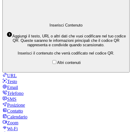
Inserisci Contenuto
Aggiungi il testo, URL o altri dati che vuoi codificare nel tuo codice
QR. Queste saranno le informazioni principali che il codice QR
rappresenta e condivide quando scansionato.
Inserisci il contenuto che verrà codificato nel codice QR.
Altri contenuti
URL
Testo
Email
Telefono
SMS
Posizione
Contatto
Calendario
Zoom
Wi-Fi