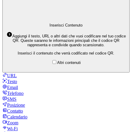
Inserisci Contenuto
Aggiungi il testo, URL o altri dati che vuoi codificare nel tuo codice
QR. Queste saranno le informazioni principali che il codice QR
rappresenta e condivide quando scansionato.
Inserisci il contenuto che verrà codificato nel codice QR.
Altri contenuti
URL
Testo
Email
Telefono
SMS
Posizione
Contatto
Calendario
Zoom
Wi-Fi