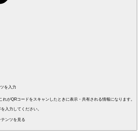
ツを入力
。これがQRコードをスキャンしたときに表示・共有される情報になります。
容を入力してください。
ンテンツを見る