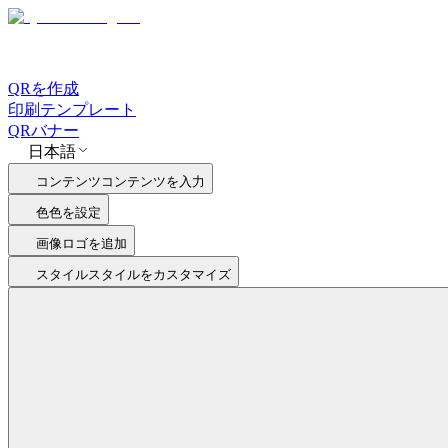
QRを作成
印刷テンプレート
QRバナー
日本語
コンテンツ
コンテンツを入力
色
色を設定
画像
ロゴを追加
スタイル
スタイルをカスタマイズ