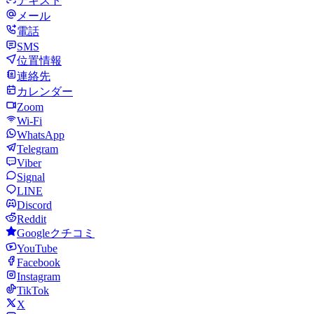
テキスト
メール
電話
SMS
位置情報
連絡先
カレンダー
Zoom
Wi-Fi
WhatsApp
Telegram
Viber
Signal
LINE
Discord
Reddit
Googleクチコミ
YouTube
Facebook
Instagram
TikTok
X