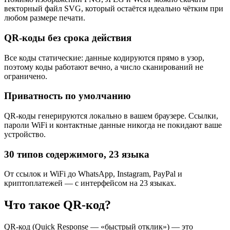
векторный файл SVG, который остаётся идеально чётким при
любом размере печати.
QR-коды без срока действия
Все коды статические: данные кодируются прямо в узор,
поэтому коды работают вечно, а число сканирований не
ограничено.
Приватность по умолчанию
QR-коды генерируются локально в вашем браузере. Ссылки,
пароли WiFi и контактные данные никогда не покидают ваше
устройство.
30 типов содержимого, 23 языка
От ссылок и WiFi до WhatsApp, Instagram, PayPal и
криптоплатежей — с интерфейсом на 23 языках.
Что такое QR-код?
QR-код (Quick Response — «быстрый отклик») — это