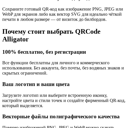
Сохраните готовый QR-код как изображение PNG, JPEG или
WebP для экранов либо как вектор SVG для идеально чёткой
печати в любом размере — от визиток до билбордов.
Почему стоит выбрать QRCode
Alligator
100% бесплатно, без регистрации
Все функции бесплатны для личного и коммерческого
использования. Без аккаунта, без почты, без водяных знаков и
скрытых ограничений.
Ваш логотип и ваши цвета
Загрузите логотип или выберите встроенную иконку,
настройте цвета и стили точек и создайте фирменный QR-код,
который выделяется.
Векторные файлы полиграфического качества
Помимо изображений PNG, JPEG и WebP можно скачать