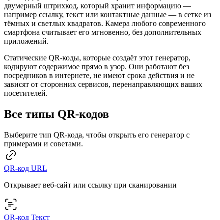
двумерный штрихкод, который хранит информацию —
например ссылку, текст или контактные данные — в сетке из
тёмных и светлых квадратов. Камера любого современного
смартфона считывает его мгновенно, без дополнительных
приложений.
Статические QR-коды, которые создаёт этот генератор,
кодируют содержимое прямо в узор. Они работают без
посредников в интернете, не имеют срока действия и не
зависят от сторонних сервисов, перенаправляющих ваших
посетителей.
Все типы QR-кодов
Выберите тип QR-кода, чтобы открыть его генератор с
примерами и советами.
QR-код URL
Открывает веб-сайт или ссылку при сканировании
QR-код Текст