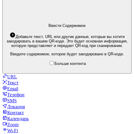
Ввести Содержимое
Добавьте текст, URL или другие данные, которые вы хотите
закодировать в вашем QR-коде. Это будет основная информация,
которую представляет и передает QR-код при сканировании.
Введите содержимое, которое будет закодировано в QR-коде.
Больше контента
URL
Текст
Email
Телефон
SMS
Локация
Контакт
Календарь
Zoom
Wi-Fi