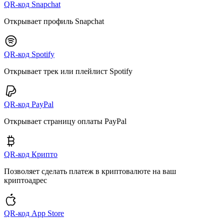
QR-код Snapchat
Открывает профиль Snapchat
QR-код Spotify
Открывает трек или плейлист Spotify
QR-код PayPal
Открывает страницу оплаты PayPal
QR-код Крипто
Позволяет сделать платеж в криптовалюте на ваш
криптоадрес
QR-код App Store