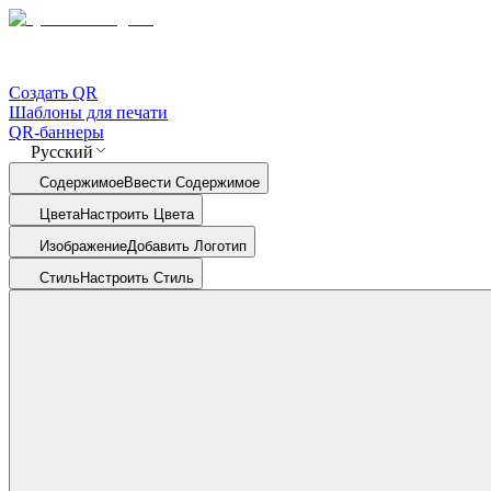
Создать QR
Шаблоны для печати
QR-баннеры
Русский
Содержимое
Ввести Содержимое
Цвета
Настроить Цвета
Изображение
Добавить Логотип
Стиль
Настроить Стиль