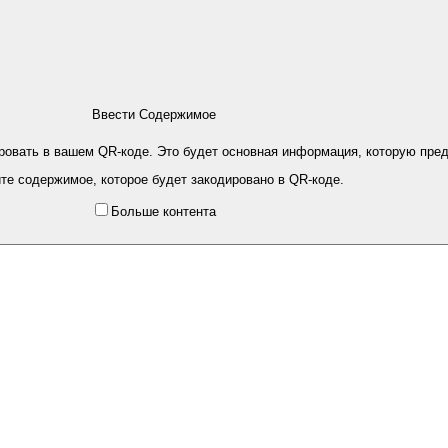
Ввести Содержимое
ировать в вашем QR-коде. Это будет основная информация, которую пред
те содержимое, которое будет закодировано в QR-коде.
Больше контента