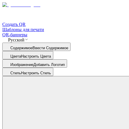
Создать QR
Шаблоны для печати
QR-баннеры
Русский
Содержимое
Ввести Содержимое
Цвета
Настроить Цвета
Изображение
Добавить Логотип
Стиль
Настроить Стиль