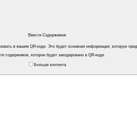
Ввести Содержимое
ировать в вашем QR-коде. Это будет основная информация, которую пред
те содержимое, которое будет закодировано в QR-коде.
Больше контента