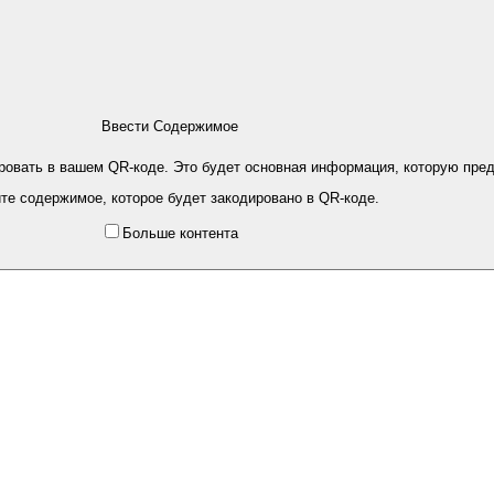
Ввести Содержимое
ировать в вашем QR-коде. Это будет основная информация, которую пред
те содержимое, которое будет закодировано в QR-коде.
Больше контента