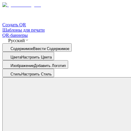
Создать QR
Шаблоны для печати
QR-баннеры
Русский
Содержимое
Ввести Содержимое
Цвета
Настроить Цвета
Изображение
Добавить Логотип
Стиль
Настроить Стиль