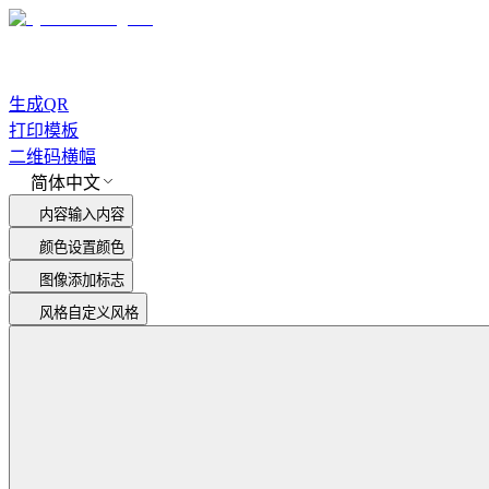
生成QR
打印模板
二维码横幅
简体中文
内容
输入内容
颜色
设置颜色
图像
添加标志
风格
自定义风格