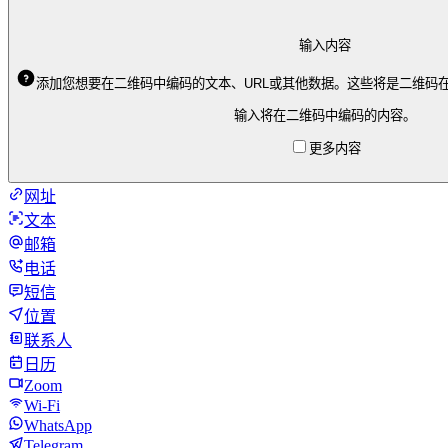
输入内容
添加您想要在二维码中编码的文本、URL或其他数据。这些将是二维码
输入将在二维码中编码的内容。
更多内容
网址
文本
邮箱
电话
短信
位置
联系人
日历
Zoom
Wi-Fi
WhatsApp
Telegram