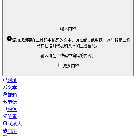
输入内容
添加您想要在二维码中编码的文本、URL或其他数据。这些将是二维
码在扫描时代表和共享的主要信息。
输入将在二维码中编码的内容。
更多内容
网址
文本
邮箱
电话
短信
位置
联系人
日历