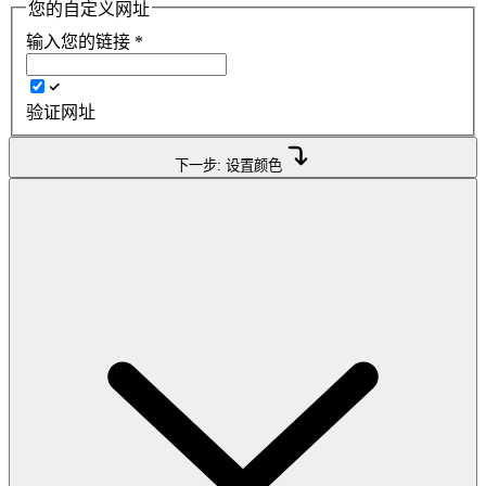
您的自定义网址
输入您的链接
*
验证网址
下一步: 设置颜色