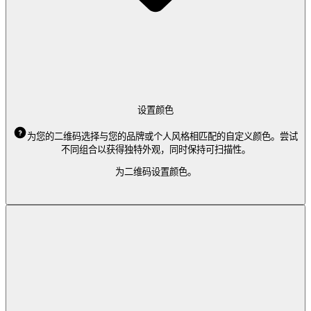
设置颜色
为您的二维码选择与您的品牌或个人风格相匹配的自定义颜色。尝试
不同组合以获得独特外观，同时保持可扫描性。
为二维码设置颜色。