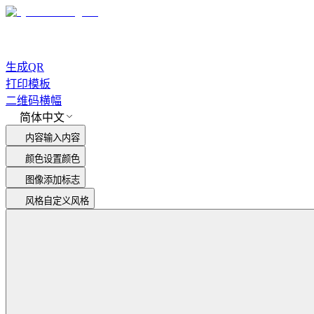
生成QR
打印模板
二维码横幅
简体中文
内容
输入内容
颜色
设置颜色
图像
添加标志
风格
自定义风格