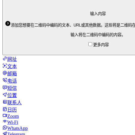
输入内容
添加您想要在二维码中编码的文本、URL或其他数据。这些将是二维码
输入将在二维码中编码的内容。
更多内容
网址
文本
邮箱
电话
短信
位置
联系人
日历
Zoom
Wi-Fi
WhatsApp
Telegram