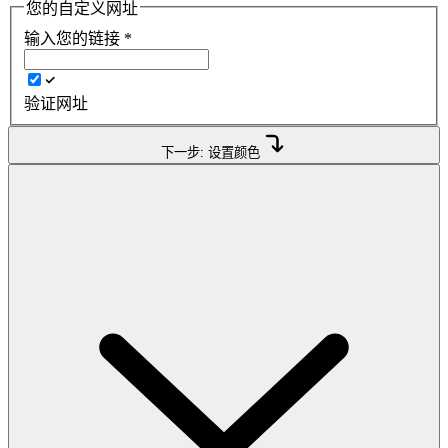
您的自定义网址
输入您的链接
*
验证网址
下一步: 设置颜色