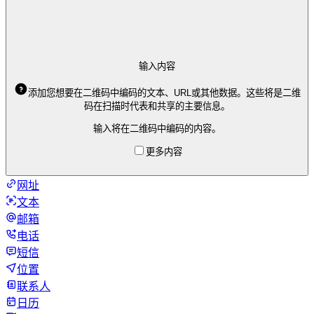
输入内容
添加您想要在二维码中编码的文本、URL或其他数据。这些将是二维
码在扫描时代表和共享的主要信息。
输入将在二维码中编码的内容。
更多内容
网址
文本
邮箱
电话
短信
位置
联系人
日历