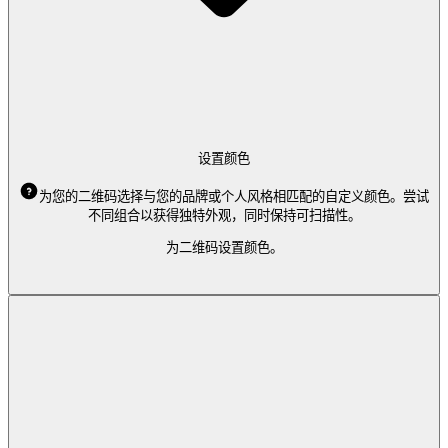
设置颜色
为您的二维码选择与您的品牌或个人风格相匹配的自定义颜色。尝试
不同组合以获得独特外观，同时保持可扫描性。
为二维码设置颜色。