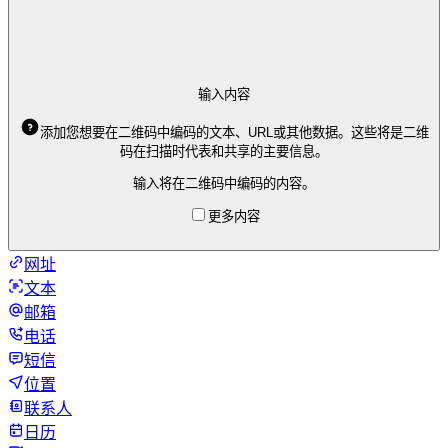
输入内容
添加您想要在二维码中编码的文本、URL或其他数据。这些将是二维
码在扫描时代表和共享的主要信息。
输入将在二维码中编码的内容。
更多内容
网址
文本
邮箱
电话
短信
位置
联系人
日历