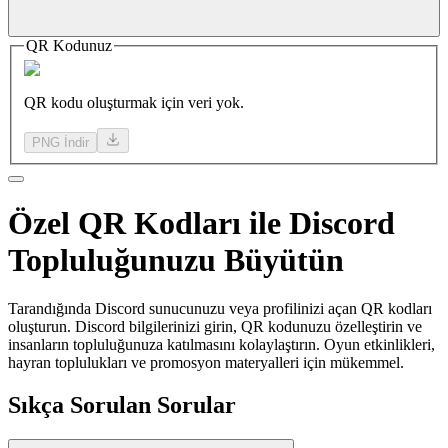
QR Kodunuz
QR kodu oluşturmak için veri yok.
PNG İndir
Özel
QR Kodları
ile Discord
Topluluğunuzu Büyütün
Tarandığında Discord sunucunuzu veya profilinizi açan QR kodları
oluşturun. Discord bilgilerinizi girin, QR kodunuzu özelleştirin ve
insanların topluluğunuza katılmasını kolaylaştırın. Oyun etkinlikleri,
hayran toplulukları ve promosyon materyalleri için mükemmel.
Sıkça Sorulan Sorular