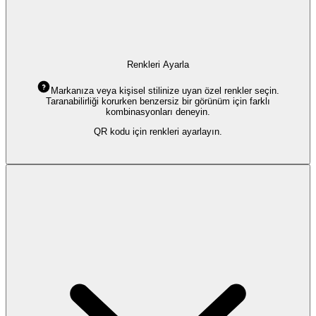
Renkleri Ayarla
Markanıza veya kişisel stilinize uyan özel renkler seçin.
Taranabilirliği korurken benzersiz bir görünüm için farklı
kombinasyonları deneyin.
QR kodu için renkleri ayarlayın.