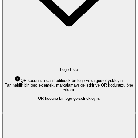
Logo Ekle
QR kodunuza dahil edilecek bir logo veya görsel yükleyin.
Tanınabilir bir logo eklemek, markalamayı geliştirir ve QR kodunuzu öne
çıkarır.
QR koduna bir logo görseli ekleyin.