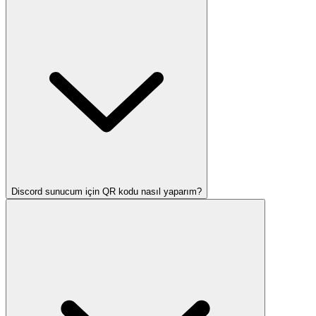
Discord sunucum için QR kodu nasıl yaparım?