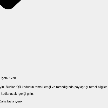
İçerik Girin
n. Bunlar, QR kodunun temsil ettiği ve tarandığında paylaştığı temel bilgiler 
odlanacak içeriği girin.
Daha fazla içerik