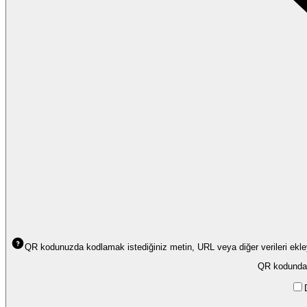
QR kodunuzda kodlamak istediğiniz metin, URL veya diğer verileri ekleyi
QR kodunda k