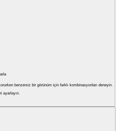
arla
i korurken benzersiz bir görünüm için farklı kombinasyonları deneyin.
i ayarlayın.