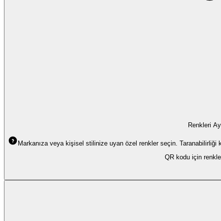
Renkleri Ay
Markanıza veya kişisel stilinize uyan özel renkler seçin. Taranabilirliğ
QR kodu için renkler