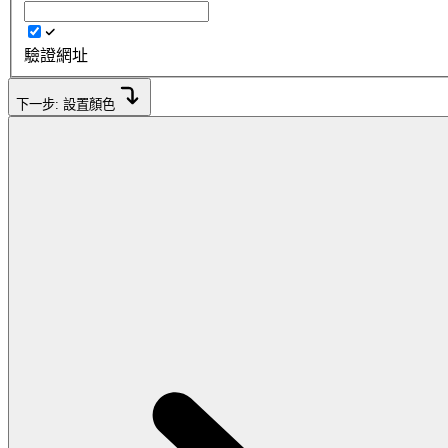
驗證網址
下一步: 設置顏色