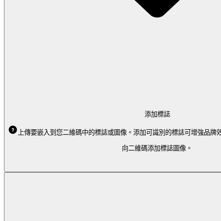
添加標誌
上傳要嵌入到您二維碼中的標誌或圖像。添加可識別的標誌可增強品牌
向二維碼添加標誌圖像。