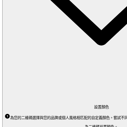
設置顏色
為您的二維碼選擇與您的品牌或個人風格相匹配的自定義顏色。嘗試不
為二維碼設置顏色。