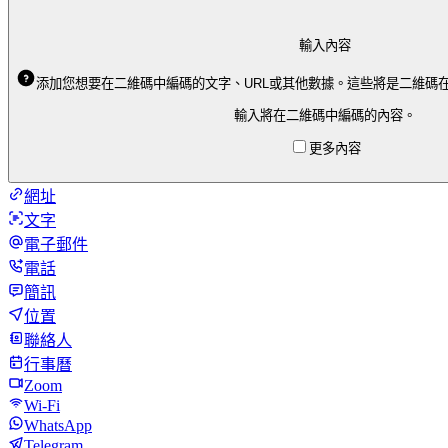
輸入內容
添加您想要在二維碼中編碼的文字、URL或其他數據。這些將是二維碼
輸入將在二維碼中編碼的內容。
更多內容
網址
文字
電子郵件
電話
簡訊
位置
聯絡人
行事曆
Zoom
Wi-Fi
WhatsApp
Telegram