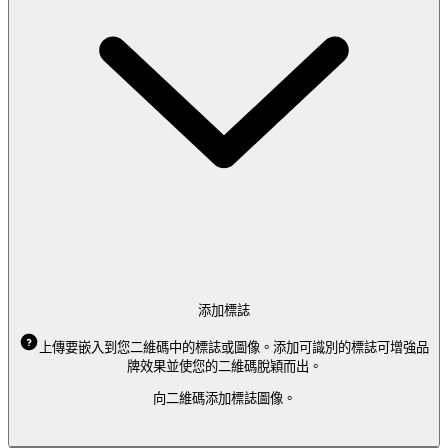
添加標誌
上傳要嵌入到您二維碼中的標誌或圖像。添加可識別的標誌可增強品
牌效果並使您的二維碼脫穎而出。
向二維碼添加標誌圖像。