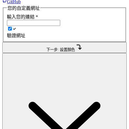
GitHub
您的自定義網址
輸入您的連結
*
驗證網址
下一步: 設置顏色