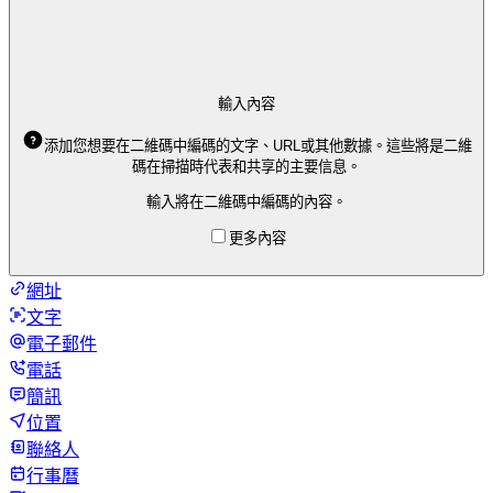
輸入內容
添加您想要在二維碼中編碼的文字、URL或其他數據。這些將是二維
碼在掃描時代表和共享的主要信息。
輸入將在二維碼中編碼的內容。
更多內容
網址
文字
電子郵件
電話
簡訊
位置
聯絡人
行事曆