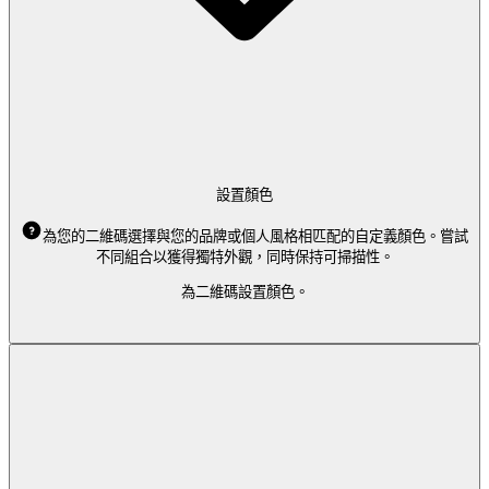
設置顏色
為您的二維碼選擇與您的品牌或個人風格相匹配的自定義顏色。嘗試
不同組合以獲得獨特外觀，同時保持可掃描性。
為二維碼設置顏色。