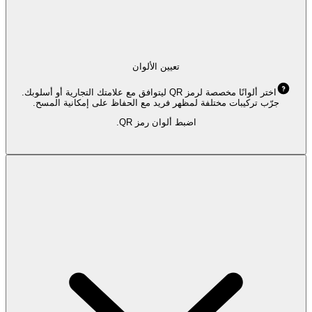
تعيين الألوان
اختر ألوانًا مخصصة لرمز QR ليتوافق مع علامتك التجارية أو أسلوبك.
جرّب تركيبات مختلفة لمظهر فريد مع الحفاظ على إمكانية المسح.
اضبط ألوان رمز QR.