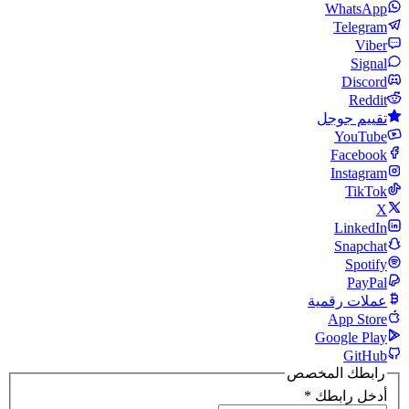
WhatsApp
Telegram
Viber
Signal
Discord
Reddit
تقييم جوجل
YouTube
Facebook
Instagram
TikTok
X
LinkedIn
Snapchat
Spotify
PayPal
عملات رقمية
App Store
Google Play
GitHub
رابطك المخصص
أدخل رابطك
*