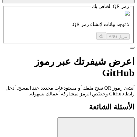
رمز QR الخاص بك
لا توجد بيانات لإنشاء رمز QR.
تنزيل PNG
اعرض
شيفرتك عبر
رموز
GitHub
أنشئ رموز QR تفتح ملفك أو مستودعات محددة عند المسح. أدخل
رابط GitHub وخصّص الرمز لمشاركة أعمالك بسهولة.
الأسئلة الشائعة