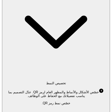
تخصيص النمط
خصّص الأشكال والأنماط والمظهر العام لرمز QR. عدّل التصميم بما
يناسب تفضيلاتك مع الحفاظ على الوظائف.
خصّص نمط رمز QR.