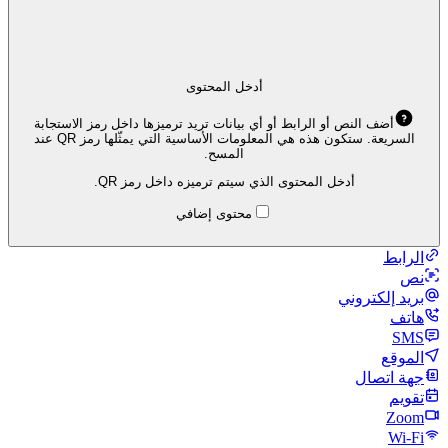
أدخل المحتوى
أضف النص أو الرابط أو أي بيانات تريد ترميزها داخل رمز الاستجابة
السريعة. ستكون هذه هي المعلومات الأساسية التي يمثّلها رمز QR عند
المسح.
أدخل المحتوى الذي سيتم ترميزه داخل رمز QR.
محتوى إضافي
الرابط
نص
بريد إلكتروني
هاتف
SMS
الموقع
جهة اتصال
تقويم
Zoom
Wi‑Fi