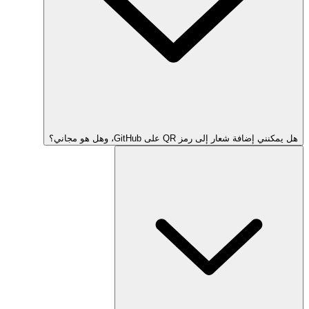
هل يمكنني إضافة شعار إلى رمز QR على GitHub، وهل هو مجاني؟