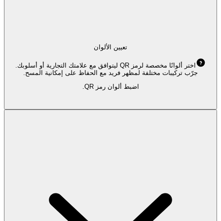
تعيين الألوان
اختر ألوانًا مخصصة لرمز QR ليتوافق مع علامتك التجارية أو أسلوبك.
جرّب تركيبات مختلفة لمظهر فريد مع الحفاظ على إمكانية المسح.
اضبط ألوان رمز QR.