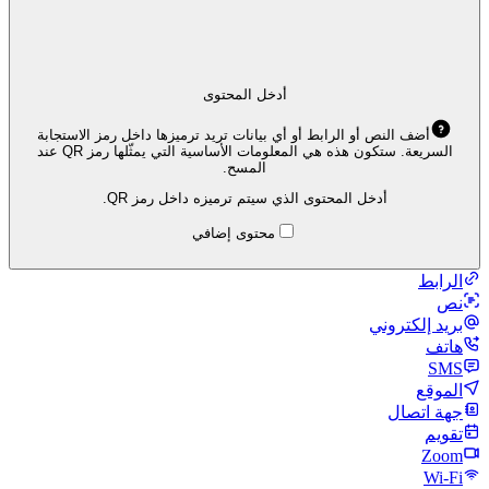
أدخل المحتوى
أضف النص أو الرابط أو أي بيانات تريد ترميزها داخل رمز الاستجابة
السريعة. ستكون هذه هي المعلومات الأساسية التي يمثّلها رمز QR عند
المسح.
أدخل المحتوى الذي سيتم ترميزه داخل رمز QR.
محتوى إضافي
الرابط
نص
بريد إلكتروني
هاتف
SMS
الموقع
جهة اتصال
تقويم
Zoom
Wi‑Fi