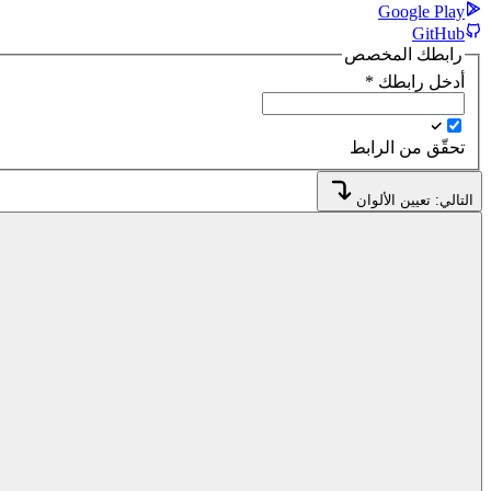
Google Play
GitHub
رابطك المخصص
أدخل رابطك
*
تحقّق من الرابط
التالي: تعيين الألوان