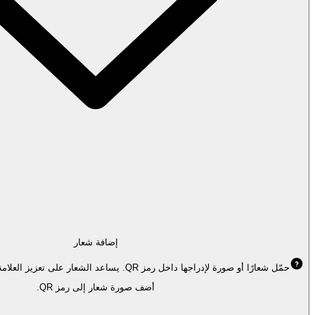
إضافة شعار
حمّل شعارًا أو صورة لإدراجها داخل رمز QR. يساعد الشعار على تعزيز العلامة التجارية ويجعل رمزك مميزًا.
أضف صورة شعار إلى رمز QR.