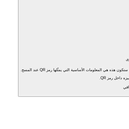
ى
ذه هي المعلومات الأساسية التي يمثّلها رمز QR عند المسح.
ه داخل رمز QR.
في