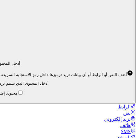
أدخل المحتو
أضف النص أو الرابط أو أي بيانات تريد ترميزها داخل رمز الاستجابة السريعة. ستكون ه
أدخل المحتوى الذي سيتم ترميز
محتوى إضا
الرابط
نص
بريد إلكتروني
هاتف
SMS
الموقع