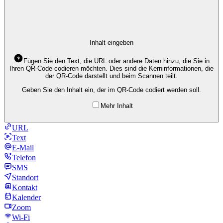
Inhalt eingeben
Fügen Sie den Text, die URL oder andere Daten hinzu, die Sie in
Ihren QR-Code codieren möchten. Dies sind die Kerninformationen, die
der QR-Code darstellt und beim Scannen teilt.
Geben Sie den Inhalt ein, der im QR-Code codiert werden soll.
Mehr Inhalt
URL
Text
E-Mail
Telefon
SMS
Standort
Kontakt
Kalender
Zoom
Wi-Fi