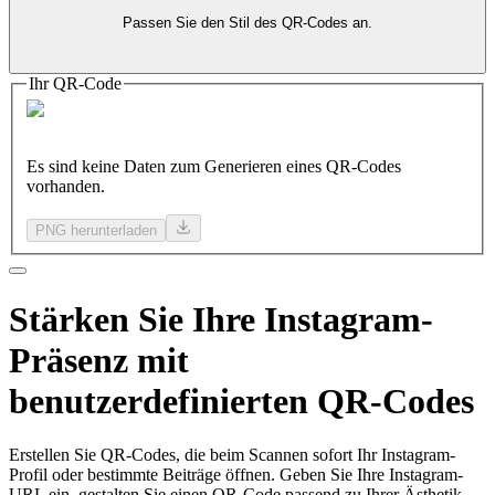
Passen Sie den Stil des QR-Codes an.
Ihr QR-Code
Es sind keine Daten zum Generieren eines QR-Codes
vorhanden.
PNG herunterladen
Stärken
Sie Ihre
Instagram-
Präsenz mit
benutzerdefinierten QR-Codes
Erstellen Sie QR-Codes, die beim Scannen sofort Ihr Instagram-
Profil oder bestimmte Beiträge öffnen. Geben Sie Ihre Instagram-
URL ein, gestalten Sie einen QR-Code passend zu Ihrer Ästhetik