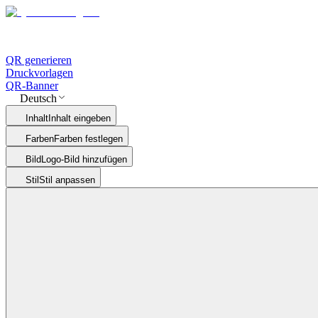
QR generieren
Druckvorlagen
QR-Banner
Deutsch
Inhalt
Inhalt eingeben
Farben
Farben festlegen
Bild
Logo-Bild hinzufügen
Stil
Stil anpassen