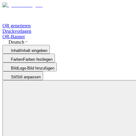
QR generieren
Druckvorlagen
QR-Banner
Deutsch
Inhalt
Inhalt eingeben
Farben
Farben festlegen
Bild
Logo-Bild hinzufügen
Stil
Stil anpassen