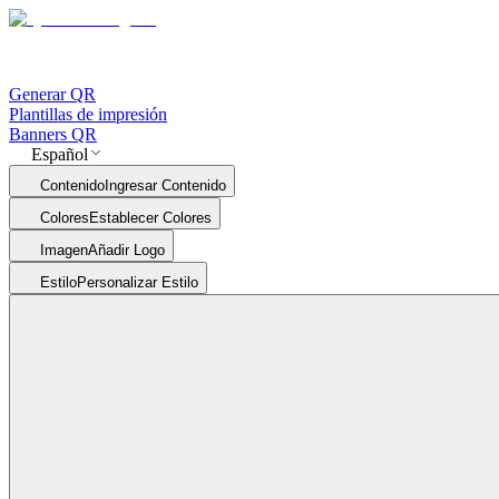
Generar QR
Plantillas de impresión
Banners QR
Español
Contenido
Ingresar Contenido
Colores
Establecer Colores
Imagen
Añadir Logo
Estilo
Personalizar Estilo