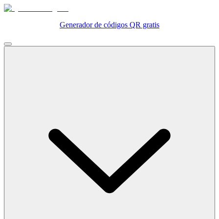
Generador de códigos QR gratis