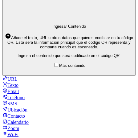
Ingresar Contenido
Añade el texto, URL u otros datos que quieres codificar en tu código
QR. Esta será la información principal que el código QR representa y
comparte cuando es escaneado.
Ingresa el contenido que será codificado en el código QR.
Más contenido
URL
Texto
Email
Teléfono
SMS
Ubicación
Contacto
Calendario
Zoom
Wi-Fi