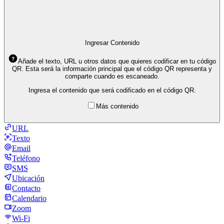
Ingresar Contenido
Añade el texto, URL u otros datos que quieres codificar en tu código
QR. Esta será la información principal que el código QR representa y
comparte cuando es escaneado.
Ingresa el contenido que será codificado en el código QR.
Más contenido
URL
Texto
Email
Teléfono
SMS
Ubicación
Contacto
Calendario
Zoom
Wi-Fi