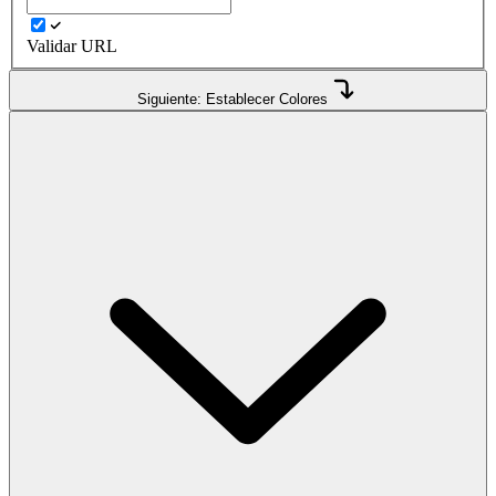
Validar URL
Siguiente: Establecer Colores