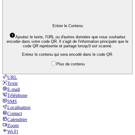
Entrer le Contenu
Ajoutez le texte, l'URL ou d'autres données que vous souhaitez
encoder dans votre code QR. Il s'agit de l'information principale que le
code QR représente et partage lorsqu'il est scanné.
Entrez le contenu qui sera encodé dans le code QR.
Plus de contenu
URL
Texte
E-mail
Téléphone
SMS
Localisation
Contact
Calendrier
Zoom
Wi-Fi