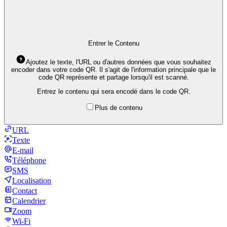
Entrer le Contenu
Ajoutez le texte, l'URL ou d'autres données que vous souhaitez
encoder dans votre code QR. Il s'agit de l'information principale que le
code QR représente et partage lorsqu'il est scanné.
Entrez le contenu qui sera encodé dans le code QR.
Plus de contenu
URL
Texte
E-mail
Téléphone
SMS
Localisation
Contact
Calendrier
Zoom
Wi-Fi