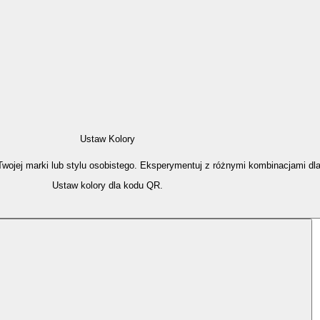
Ustaw Kolory
Twojej marki lub stylu osobistego. Eksperymentuj z różnymi kombinacjami d
Ustaw kolory dla kodu QR.