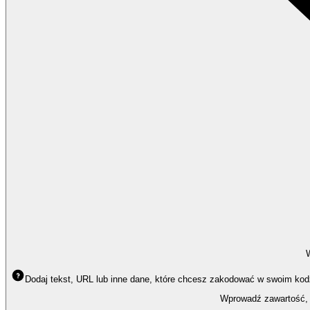
Dodaj tekst, URL lub inne dane, które chcesz zakodować w swoim kodz
Wprowadź zawartość, 