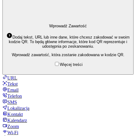
Wprowadź Zawartość
Dodaj tekst, URL lub inne dane, które chcesz zakodować w swoim
kodzie QR. To będą główne informacje, które kod QR reprezentuje i
udostępnia po zeskanowaniu.
Wprowadź zawartość, która zostanie zakodowana w kodzie QR.
Więcej treści
URL
Tekst
Email
Telefon
SMS
Lokalizacja
Kontakt
Kalendarz
Zoom
Wi-Fi