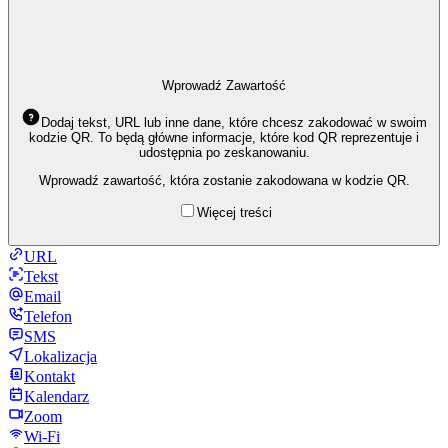
Wprowadź Zawartość
Dodaj tekst, URL lub inne dane, które chcesz zakodować w swoim
kodzie QR. To będą główne informacje, które kod QR reprezentuje i
udostępnia po zeskanowaniu.
Wprowadź zawartość, która zostanie zakodowana w kodzie QR.
Więcej treści
URL
Tekst
Email
Telefon
SMS
Lokalizacja
Kontakt
Kalendarz
Zoom
Wi-Fi