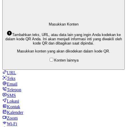
Masukkan Konten
Tambahkan teks, URL, atau data lain yang ingin Anda kodekan ke
dalam kode QR Anda. Ini akan menjadi informasi inti yang diwakili oleh
kode QR dan dibagikan saat dipindai.
Masukkan konten yang akan dikodekan dalam kode QR.
Konten lainnya
URL
Teks
Email
Telepon
SMS
Lokasi
Kontak
Kalender
Zoom
Wi-Fi