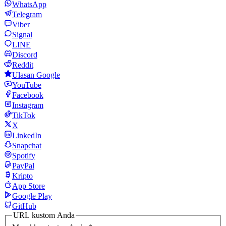
WhatsApp
Telegram
Viber
Signal
LINE
Discord
Reddit
Ulasan Google
YouTube
Facebook
Instagram
TikTok
X
LinkedIn
Snapchat
Spotify
PayPal
Kripto
App Store
Google Play
GitHub
URL kustom Anda