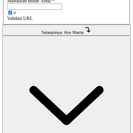
Masukkan tautan Anda
*
Validasi URL
Selanjutnya: Atur Warna