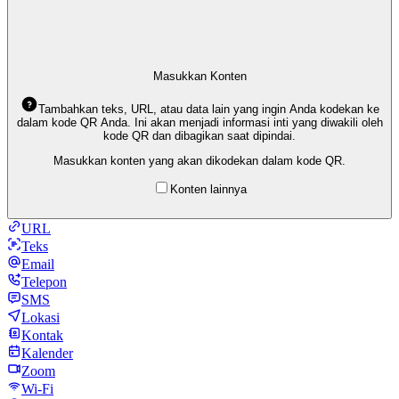
Masukkan Konten
Tambahkan teks, URL, atau data lain yang ingin Anda kodekan ke
dalam kode QR Anda. Ini akan menjadi informasi inti yang diwakili oleh
kode QR dan dibagikan saat dipindai.
Masukkan konten yang akan dikodekan dalam kode QR.
Konten lainnya
URL
Teks
Email
Telepon
SMS
Lokasi
Kontak
Kalender
Zoom
Wi-Fi