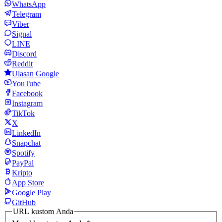
WhatsApp
Telegram
Viber
Signal
LINE
Discord
Reddit
Ulasan Google
YouTube
Facebook
Instagram
TikTok
X
LinkedIn
Snapchat
Spotify
PayPal
Kripto
App Store
Google Play
GitHub
URL kustom Anda