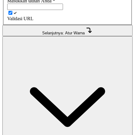
Masukkan tautan Anda
*
Validasi URL
Selanjutnya: Atur Warna