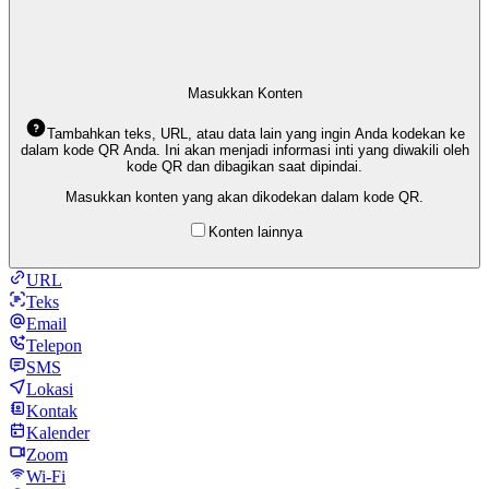
Masukkan Konten
Tambahkan teks, URL, atau data lain yang ingin Anda kodekan ke
dalam kode QR Anda. Ini akan menjadi informasi inti yang diwakili oleh
kode QR dan dibagikan saat dipindai.
Masukkan konten yang akan dikodekan dalam kode QR.
Konten lainnya
URL
Teks
Email
Telepon
SMS
Lokasi
Kontak
Kalender
Zoom
Wi-Fi