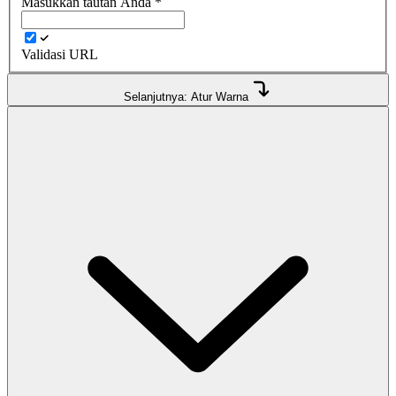
Masukkan tautan Anda
*
Validasi URL
Selanjutnya: Atur Warna