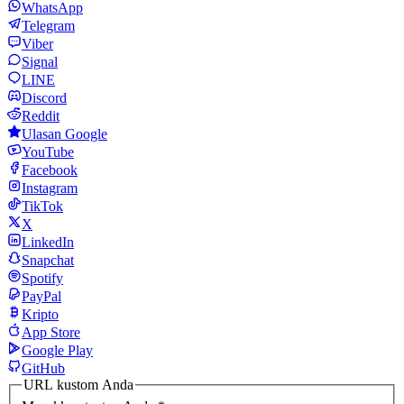
WhatsApp
Telegram
Viber
Signal
LINE
Discord
Reddit
Ulasan Google
YouTube
Facebook
Instagram
TikTok
X
LinkedIn
Snapchat
Spotify
PayPal
Kripto
App Store
Google Play
GitHub
URL kustom Anda