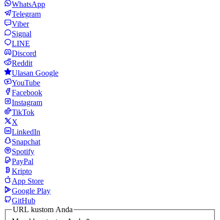
WhatsApp
Telegram
Viber
Signal
LINE
Discord
Reddit
Ulasan Google
YouTube
Facebook
Instagram
TikTok
X
LinkedIn
Snapchat
Spotify
PayPal
Kripto
App Store
Google Play
GitHub
URL kustom Anda