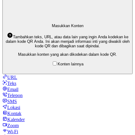
Masukkan Konten
Tambahkan teks, URL, atau data lain yang ingin Anda kodekan ke
dalam kode QR Anda. Ini akan menjadi informasi inti yang diwakili oleh
kode QR dan dibagikan saat dipindai.
Masukkan konten yang akan dikodekan dalam kode QR.
Konten lainnya
URL
Teks
Email
Telepon
SMS
Lokasi
Kontak
Kalender
Zoom
Wi-Fi