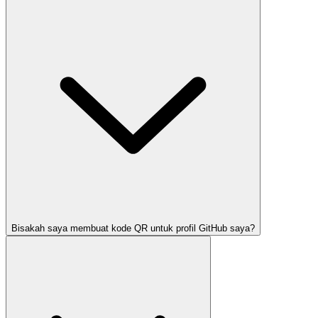
Bisakah saya membuat kode QR untuk profil GitHub saya?