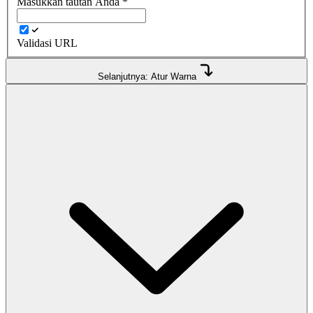
Masukkan tautan Anda
*
Validasi URL
Selanjutnya: Atur Warna