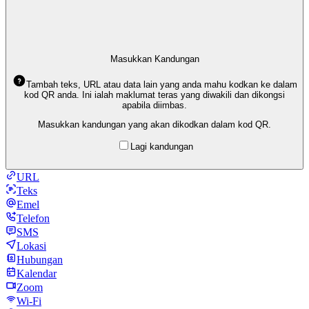
Masukkan Kandungan
Tambah teks, URL atau data lain yang anda mahu kodkan ke dalam
kod QR anda. Ini ialah maklumat teras yang diwakili dan dikongsi
apabila diimbas.
Masukkan kandungan yang akan dikodkan dalam kod QR.
Lagi kandungan
URL
Teks
Emel
Telefon
SMS
Lokasi
Hubungan
Kalendar
Zoom
Wi-Fi